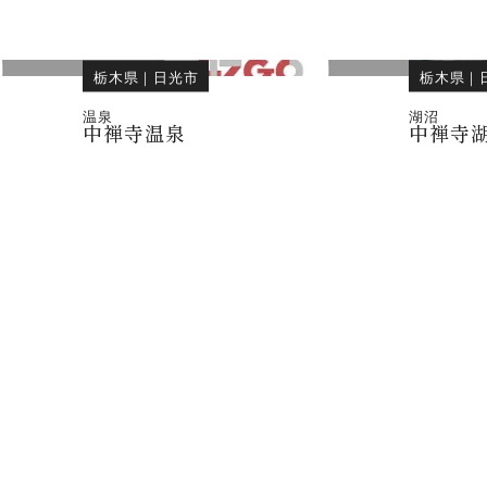
栃木県
｜
日光市
栃木県
｜
温泉
湖沼
中禅寺温泉
中禅寺