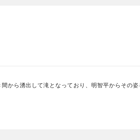
き間から湧出して滝となっており、明智平からその姿