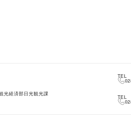
TEL
02
観光経済部日光観光課
TEL
02