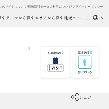
このサイトについて
観光情報データの利用について
プライバシーポリシー
探す
テーマから探す
エリアから探す
地域ストーリー
JA
川
混雑予想
経路検索
空いている
シェア