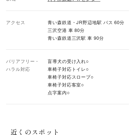
アクセス
青い森鉄道・JR野辺地駅 バス 60分
三沢空港 車 80分
青い森鉄道三沢駅 車 90分
バリアフリー・
盲導犬の受け入れ○
ハラル対応
車椅子対応トイレ○
車椅子対応スロープ○
車椅子対応客室○
点字案内○
近くのスポット