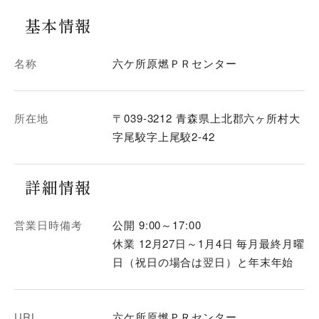
基本情報
名称
六ケ所原燃ＰＲセンター
所在地
〒039-3212 青森県上北郡六ヶ所村大
字尾駮字上尾駮2-42
詳細情報
営業日時備考
公開 9:00～17:00
休業 12月27日～1月4日 毎月最終月曜
日（祝日の場合は翌日）と年末年始
URL
六ケ所原燃ＰＲセンター