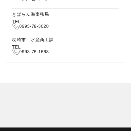
きばらん海事務局
TEL
0993-78-3020
枕崎市 水産商工課
TEL
0993-76-1668