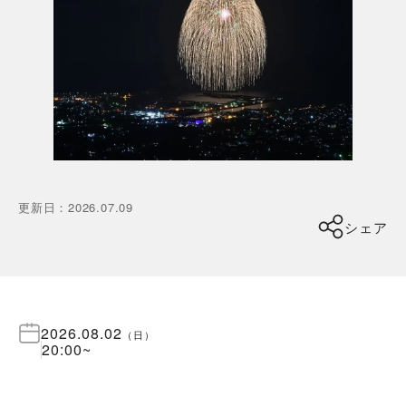
更新日
：
2026.07.09
シェア
2026.08.02
（
日
）
20:00
~