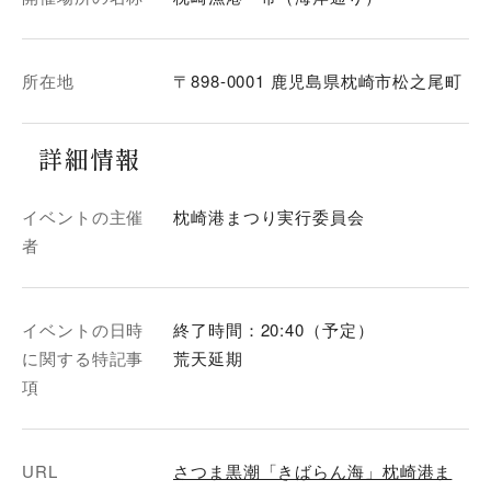
所在地
〒898-0001 鹿児島県枕崎市松之尾町
詳細情報
イベントの主催
枕崎港まつり実行委員会
者
イベントの日時
終了時間：20:40（予定）
に関する特記事
荒天延期
項
URL
さつま黒潮「きばらん海」枕崎港ま