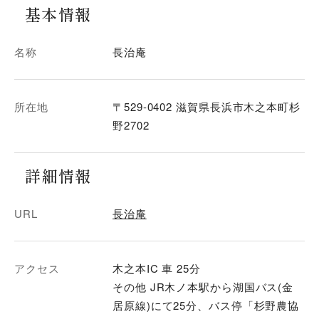
基本情報
名称
長治庵
所在地
〒529-0402 滋賀県長浜市木之本町杉
野2702
詳細情報
URL
長治庵
アクセス
木之本IC 車 25分
その他 JR木ノ本駅から湖国バス(金
居原線)にて25分、バス停「杉野農協