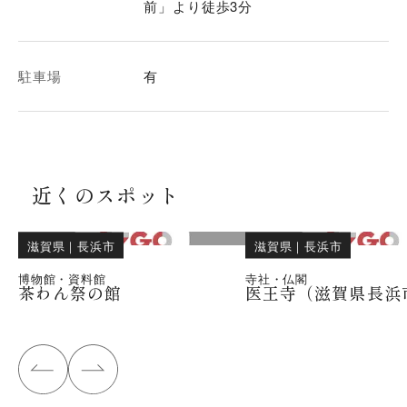
前」より徒歩3分
駐車場
有
近くのスポット
滋賀県
｜
長浜市
滋賀県
｜
長浜市
博物館・資料館
寺社・仏閣
茶わん祭の館
医王寺（滋賀県長浜