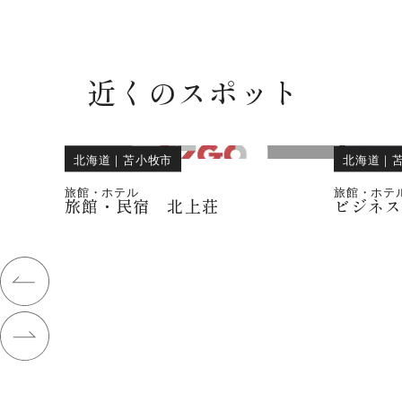
近くのスポット
北海道
｜
苫小牧市
北海道
｜
旅館・ホテル
旅館・ホテ
旅館・民宿 北上荘
ビジネ