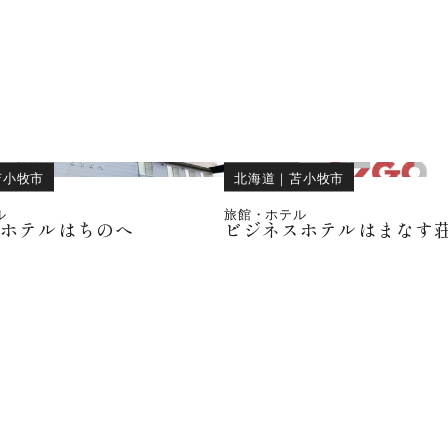
苫小牧市
北海道
｜
苫小牧市
ル
旅館・ホテル
スホテルはちのへ
ビジネスホテルはまなす