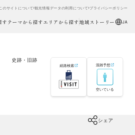
このサイトについて
観光情報データの利用について
プライバシーポリシー
探す
テーマから探す
エリアから探す
地域ストーリー
JA
史跡・旧跡
混雑予想
経路検索
空いている
シェア