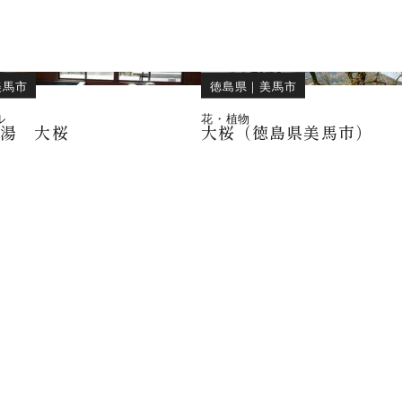
美馬市
徳島県
｜
美馬市
ル
花・植物
の湯 大桜
大桜（徳島県美馬市）