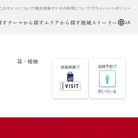
このサイトについて
観光情報データの利用について
プライバシーポリシー
探す
テーマから探す
エリアから探す
地域ストーリー
JA
花・植物
混雑予想
経路検索
空いている