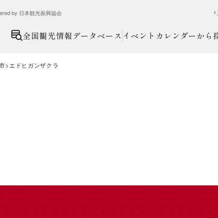
ed by 日本観光振興協会
全国観光情報データベース
イベントカレンダーから
市
エドヒガンザクラ