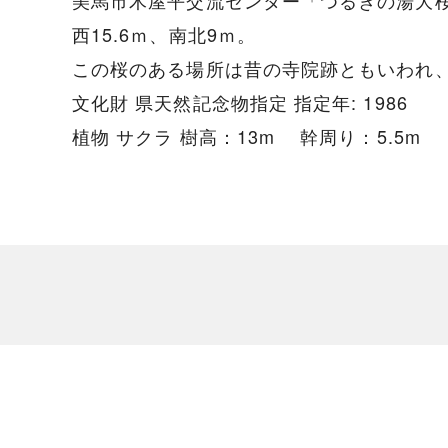
美馬市木屋平交流センター「つるぎの湯大桜
西15.6ｍ、南北9ｍ。
この桜のある場所は昔の寺院跡ともいわれ
文化財 県天然記念物指定 指定年: 1986
植物 サクラ 樹高：13m 幹周り：5.5m