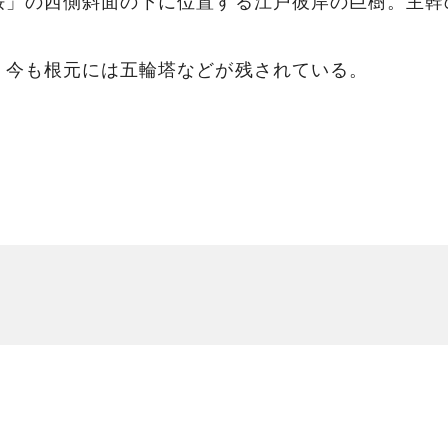
」の西側斜面の下に位置する江戸彼岸の巨樹。主幹の
、今も根元には五輪塔などが残されている。