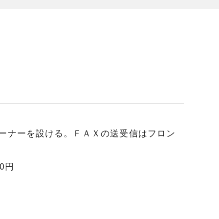
ーナーを設ける。ＦＡＸの送受信はフロン
0円