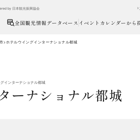
ed by 日本観光振興協会
全国観光情報データベース
イベントカレンダーから
市
ホテルウイングインターナショナル都城
ングインターナショナル都城
ターナショナル都城