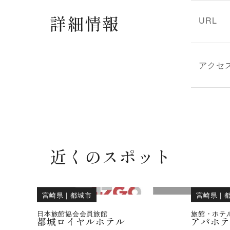
詳細情報
URL
アクセ
近くのスポット
宮崎県
｜
都城市
宮崎県
｜
日本旅館協会会員旅館
旅館・ホテ
都城ロイヤルホテル
アパホテ