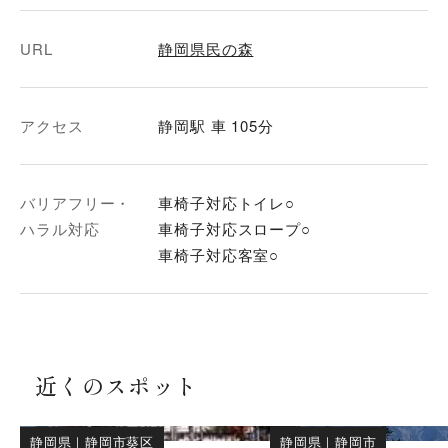
URL
静岡県民の森
アクセス
静岡駅 車 105分
バリアフリー・
車椅子対応トイレ○
ハラル対応
車椅子対応スロープ○
車椅子対応客室○
近くのスポット
静岡県
｜
静岡市葵区
静岡県
｜
静岡市