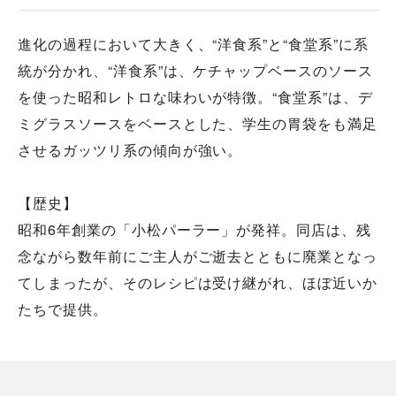
進化の過程において大きく、“洋食系”と“食堂系”に系
統が分かれ、“洋食系”は、ケチャップベースのソース
を使った昭和レトロな味わいが特徴。“食堂系”は、デ
ミグラスソースをベースとした、学生の胃袋をも満足
させるガッツリ系の傾向が強い。
【歴史】
昭和6年創業の「小松パーラー」が発祥。同店は、残
念ながら数年前にご主人がご逝去とともに廃業となっ
てしまったが、そのレシピは受け継がれ、ほぼ近いか
たちで提供。