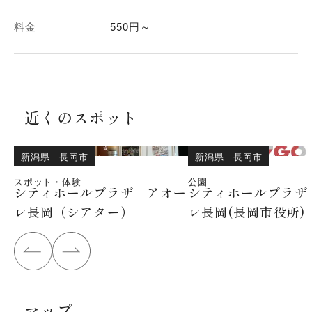
料金
550円～
近くのスポット
新潟県
｜
長岡市
新潟県
｜
長岡市
スポット・体験
公園
シティホールプラザ アオー
シティホールプラザ
レ長岡（シアター）
レ長岡(長岡市役所)
マップ