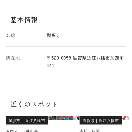
基本情報
名称
願福寺
所在地
〒523-0058 滋賀県近江八幡市加茂町
441
近くのスポット
滋賀県
｜
近江八幡市
滋賀県
｜
近江八幡市
お祭り・伝統行事
寺社・仏閣