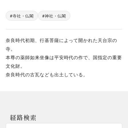
寺社・仏閣
神社・仏閣
奈良時代初期、行基菩薩によって開かれた天台宗の
寺。
本尊の薬師如来坐像は平安時代の作で、国指定の重要
文化財。
奈良時代の古瓦なども出土している。
経路検索