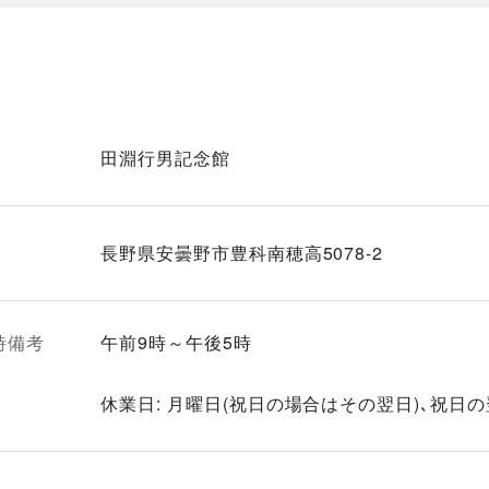
田淵行男記念館
長野県安曇野市豊科南穂高5078-2
時備考
午前9時～午後5時
休業日: 月曜日(祝日の場合はその翌日)､祝日の