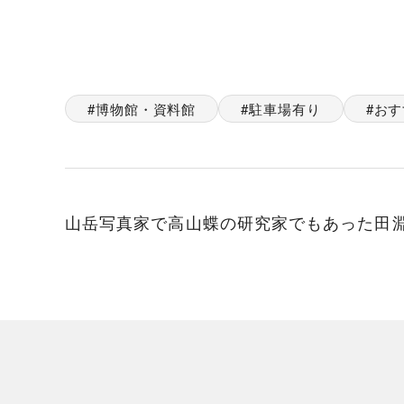
博物館・資料館
駐車場有り
おす
山岳写真家で高山蝶の研究家でもあった田