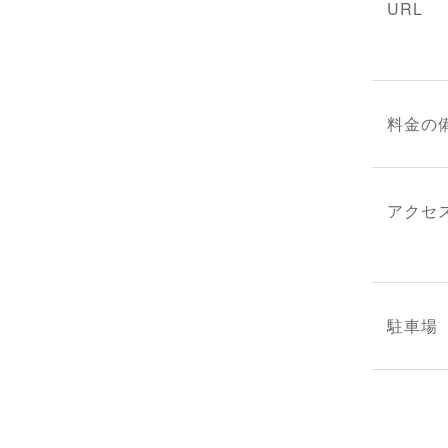
URL
料金の
アクセ
駐車場