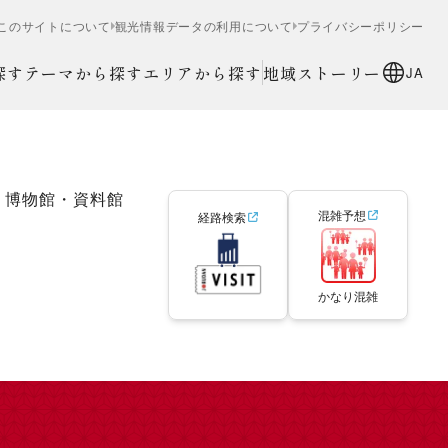
このサイトについて
観光情報データの利用について
プライバシーポリシー
探す
テーマから探す
エリアから探す
地域ストーリー
JA
博物館・資料館
混雑予想
経路検索
かなり混雑