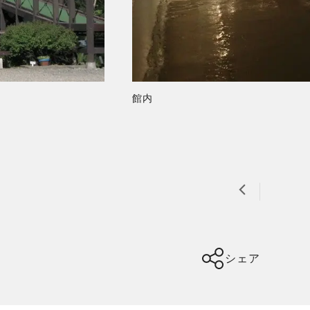
館内
シェア