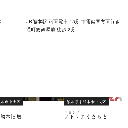
ス
JR熊本駅 路面電車 15分 市電健軍方面行き
通町筋鶴屋前 徒歩 3分
熊本市中央区
熊本県
｜
熊本市中央区
ショップ
雲熊本旧居
テトリアくまもと