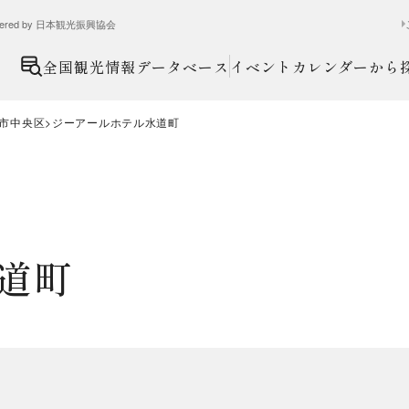
ed by 日本観光振興協会
全国観光情報データベース
イベントカレンダーから
市中央区
ジーアールホテル水道町
道町