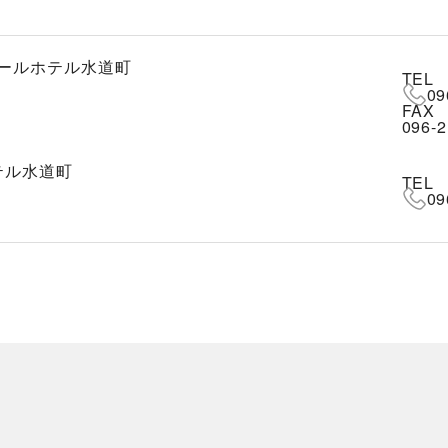
ールホテル水道町
TEL
09
FAX
096-2
テル水道町
TEL
09