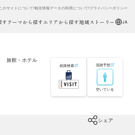
このサイトについて
観光情報データの利用について
プライバシーポリシー
探す
テーマから探す
エリアから探す
地域ストーリー
JA
旅館・ホテル
混雑予想
経路検索
空いている
シェア