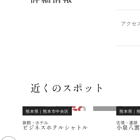
アクセ
近くのスポット
熊本県
｜
熊本市中央区
熊本県
｜
旅館・ホテル
古墳・遺跡
ビジネスホテルシャトル
小泉八