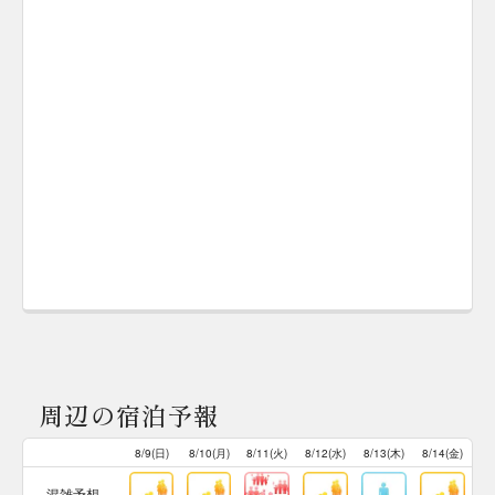
周辺の宿泊予報
8/9(日)
8/10(月)
8/11(火)
8/12(水)
8/13(木)
8/14(金)
混雑予想