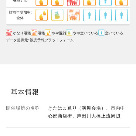
対前年増加率:
全体
かなり混雑
混雑
やや混雑
やや空いている
空いている
データ提供元
:
観光予報プラットフォーム
基本情報
開催場所の名称
きたはま通り（演舞会場）、市内中
心部商店街、芦田川大橋上流周辺