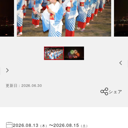
更新日
：
2026.06.30
シェア
2026.08.13
〜
2026.08.15
（
木
）
（
土
）