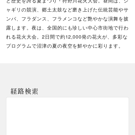
と歴史を誇る夏まつり・狩野川花火大会。昼間は、シ
ャギリの競演、郷土太鼓など磨き上げた伝統芸能やサ
ンバ、フラダンス、フラメンコなど艶やかな演舞を披
露します。夜は、全国的にも珍しい中心市街地で行わ
れる花火大会。2日間で約12,000発の花火が、多彩な
プログラムで沼津の夏の夜空を鮮やかに彩ります。
経路検索