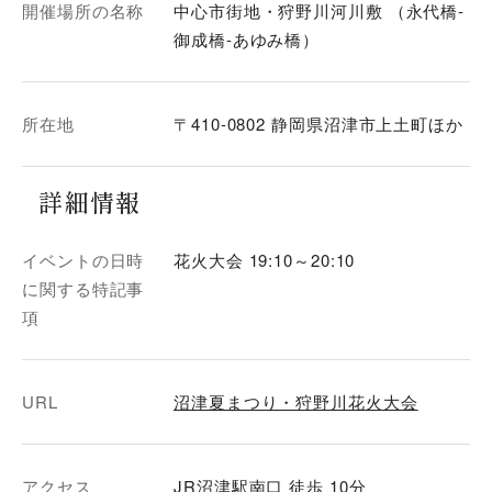
開催場所の名称
中心市街地・狩野川河川敷 （永代橋-
御成橋-あゆみ橋）
所在地
〒410-0802 静岡県沼津市上土町ほか
詳細情報
イベントの日時
花火大会 19:10～20:10
に関する特記事
項
URL
沼津夏まつり・狩野川花火大会
アクセス
JR沼津駅南口 徒歩 10分