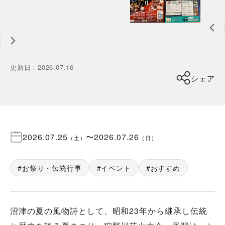
更新日
：
2026.07.16
シェア
2026.07.25
〜
2026.07.26
（
土
）
（
日
）
お祭り・伝統行事
イベント
おすすめ
沼津の夏の風物詩として、昭和23年から継承し伝統