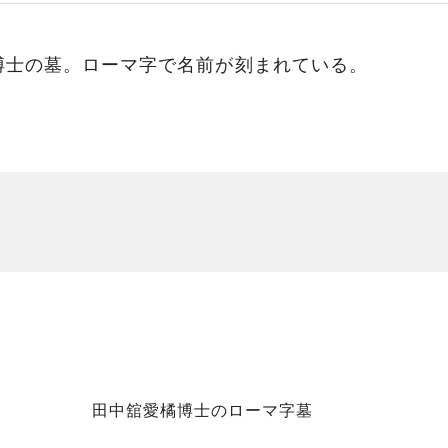
博士の墓。ローマ字で名前が刻まれている。
田中舘愛橘博士のローマ字墓