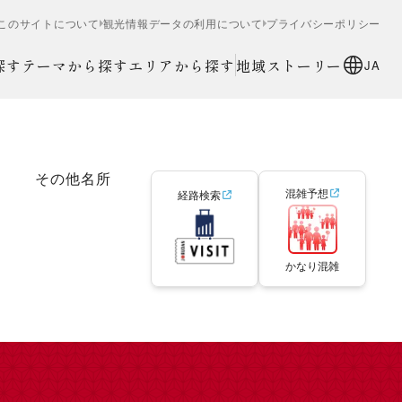
このサイトについて
観光情報データの利用について
プライバシーポリシー
探す
テーマから探す
エリアから探す
地域ストーリー
JA
その他名所
混雑予想
経路検索
かなり混雑