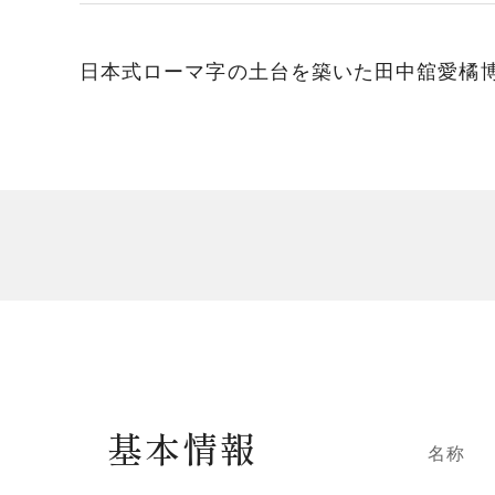
日本式ローマ字の土台を築いた田中舘愛橘
基本情報
名称