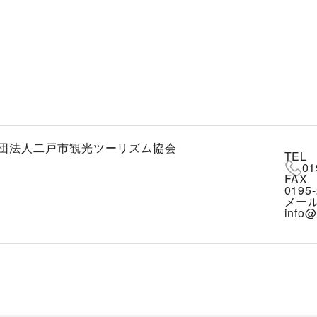
団法人二戸市観光ツーリズム協会
TEL
01
FAX
0195-
メー
info@