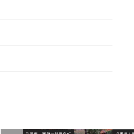
岩手県
｜
西磐井郡平泉町
岩手県
｜