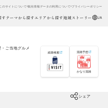
このサイトについて
観光情報データの利用について
プライバシーポリシー
探す
テーマから探す
エリアから探す
地域ストーリー
JA
理・ご当地グルメ
混雑予想
経路検索
かなり混雑
シェア