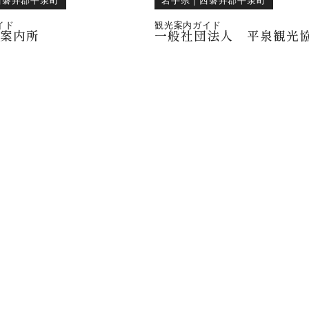
イド
観光案内ガイド
光案内所
一般社団法人 平泉観光