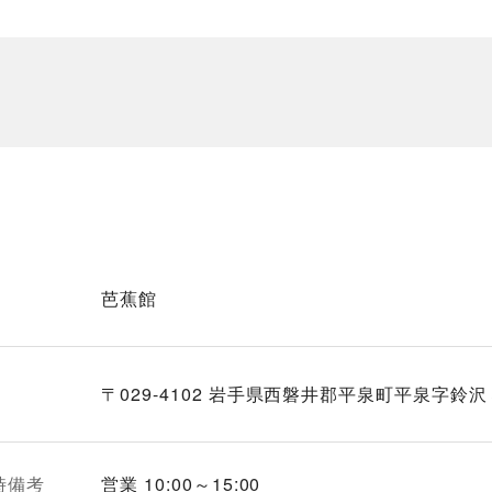
芭蕉館
〒029-4102 岩手県西磐井郡平泉町平泉字鈴
時備考
営業 10:00～15:00