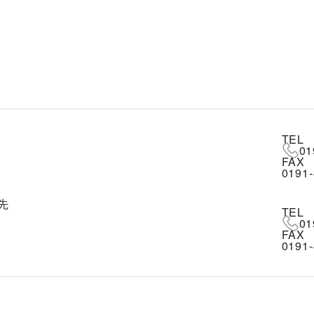
TEL
01
FAX
0191-
先
TEL
01
FAX
0191-