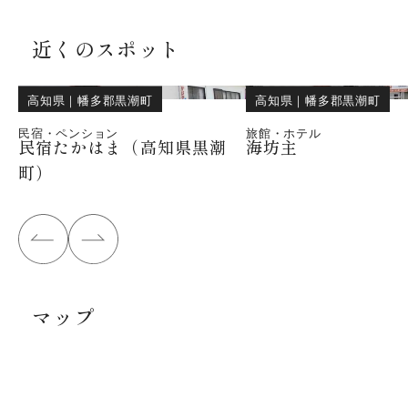
近くのスポット
高知県
｜
幡多郡黒潮町
高知県
｜
幡多郡黒潮町
民宿・ペンション
旅館・ホテル
民宿たかはま（高知県黒潮
海坊主
町）
マップ