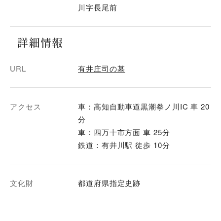
川字長尾前
詳細情報
URL
有井庄司の墓
アクセス
車：高知自動車道黒潮拳ノ川IC 車 20
分
車：四万十市方面 車 25分
鉄道：有井川駅 徒歩 10分
文化財
都道府県指定史跡