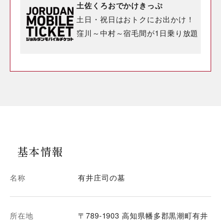
土佐くろおでかけきっぷ
土日・祝日はおトクにお出かけ！
窪川～中村～宿毛間が1日乗り放題
基本情報
名称
有井庄司の墓
所在地
〒789-1903 高知県幡多郡黒潮町有井