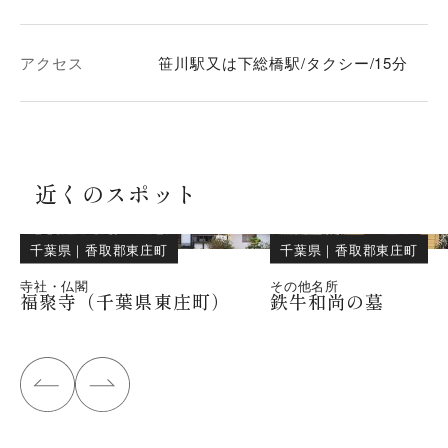
アクセス
笹川駅又は下総橋駅/タクシー/15分
近くのスポット
千葉県
｜
香取郡東庄町
千葉県
｜
香取郡東庄町
寺社・仏閣
その他名所
福聚寺（千葉県東庄町）
鉄牛和尚の墓