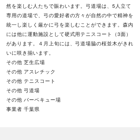
然を楽しむ人たちで賑わいます。弓道場は、5人立て
専用の道場で、弓の愛好者の方々が自然の中で精神を
統一し楽しく厳かに弓を楽しむことができます。森内
には他に運動施設として硬式用テニスコート（3面）
があります。４月上旬には、弓道場脇の桜並木がきれ
いに咲き揃います。
その他 芝生広場
その他 アスレチック
その他 テニスコート
その他 弓道場
その他 バーベキュー場
事業者 千葉県