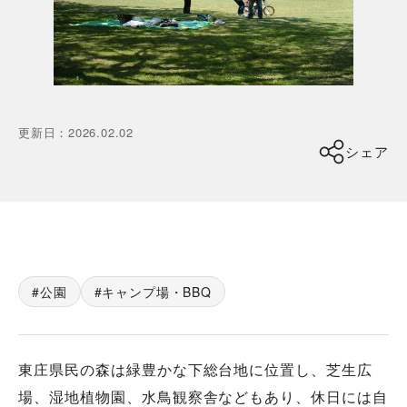
更新日
：
2026.02.02
シェア
公園
キャンプ場・BBQ
東庄県民の森は緑豊かな下総台地に位置し、芝生広
場、湿地植物園、水鳥観察舎などもあり、休日には自