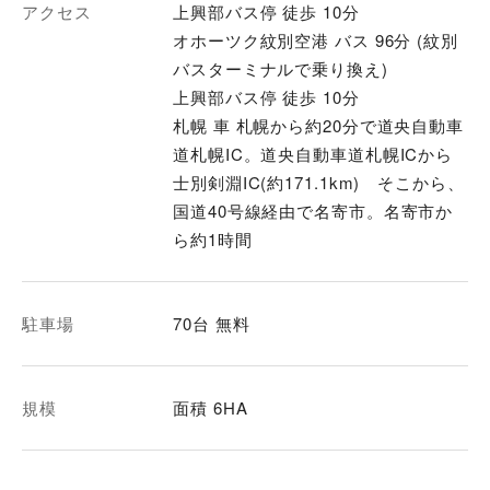
アクセス
上興部バス停 徒歩 10分
オホーツク紋別空港 バス 96分 (紋別
バスターミナルで乗り換え)
上興部バス停 徒歩 10分
札幌 車 札幌から約20分で道央自動車
道札幌IC。道央自動車道札幌ICから
士別剣淵IC(約171.1km) そこから、
国道40号線経由で名寄市。名寄市か
ら約1時間
駐車場
70台 無料
規模
面積 6HA