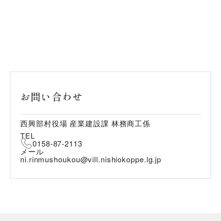
お問い合わせ
西興部村役場 産業建設課 林務商工係
TEL
0158-87-2113
メール
ni.rinmushoukou@vill.nishiokoppe.lg.jp