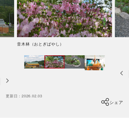
音木林（おとぎばやし）
更新日
：
2026.02.03
シェア