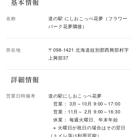
基本情報
名称
道の駅 にしおこっぺ花夢（フラワー
パーク花夢隣接）
所在地
〒098-1421 北海道紋別郡西興部村字
上興部37
詳細情報
営業日時備考
道の駅にしおこっぺ花夢
営業： 3月～10月 9:00～17:00
営業：11月～ 2月 9:00～16:30
休業： 毎週火曜日、年末年始
※ 火曜日が祝日の場合はその翌日
（トイレ等は利用可能）