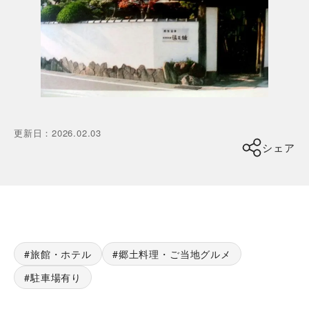
更新日
：
2026.02.03
シェア
旅館・ホテル
郷土料理・ご当地グルメ
駐車場有り