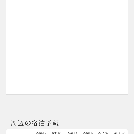
周辺の宿泊予報
8/6(木)
8/7(金)
8/8(土)
8/9(日)
8/10(月)
8/11(火)