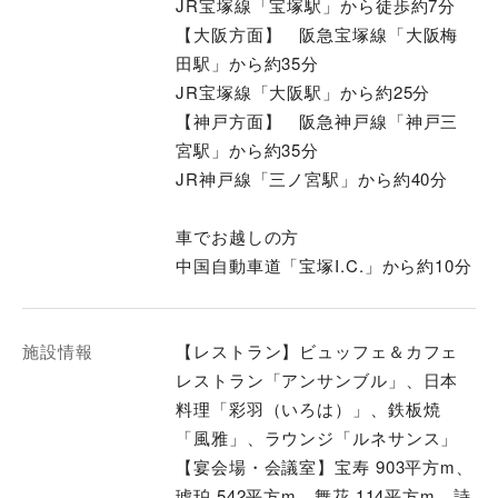
JR宝塚線「宝塚駅」から徒歩約7分
【大阪方面】 阪急宝塚線「大阪梅
田駅」から約35分
JR宝塚線「大阪駅」から約25分
【神戸方面】 阪急神戸線「神戸三
宮駅」から約35分
JR神戸線「三ノ宮駅」から約40分
車でお越しの方
中国自動車道「宝塚I.C.」から約10分
施設情報
【レストラン】ビュッフェ＆カフェ
レストラン「アンサンブル」、日本
料理「彩羽（いろは）」、鉄板焼
「風雅」、ラウンジ「ルネサンス」
【宴会場・会議室】宝寿 903平方m、
琥珀 542平方m、舞花 114平方m、詩