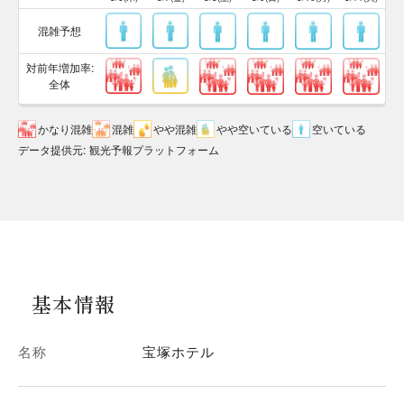
混雑予想
対前年増加率:
全体
かなり混雑
混雑
やや混雑
やや空いている
空いている
データ提供元
:
観光予報プラットフォーム
基本情報
名称
宝塚ホテル