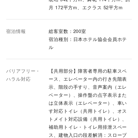
月 172平方m、エクラス 52平方m
宿泊情報
総客室数：200室
宿泊種別：日本ホテル協会会員ホテ
ル
バリアフリー・
【共用部分】障害者専用の駐⾞スペ
ハラル対応
ース、エレベーター内の行き先階表
示、階段の手すり、音声案内（エレ
ベーター）、操作盤の点字表示また
は立体表示（エレベーター）、車い
す対応トイレ（共用トイレ）、オス
トメイト対応設備（共用トイレ）、
補助用トイレ・トイレ用排泄スペー
ス、建物入口の段差解消：スロープ