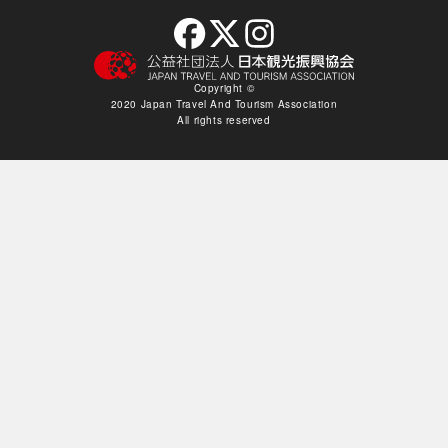
Copyright ©︎
2020 Japan Travel And Tourism Association
All rights reserved