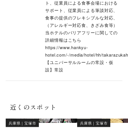
ト、従業員による⾷事会場における
サポート、従業員による筆談対応、
食事の提供のフレキシブルな対応、
（アレルギー対応食、きざみ食等）
当ホテルのバリアフリーに関しての
詳細情報はこちら
https://www.hankyu-
hotel.com/-/media/hotel/hh/takarazukaho
【ユニバーサルルームの常設・仮
設】常設
近くのスポット
兵庫県
｜
宝塚市
兵庫県
｜
宝塚市