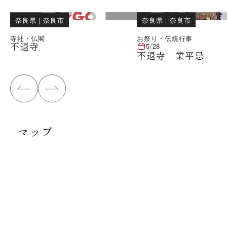
奈良県
｜
奈良市
奈良県
｜
奈良市
寺社・仏閣
お祭り・伝統行事
不退寺
5/28
不退寺 業平忌
マップ