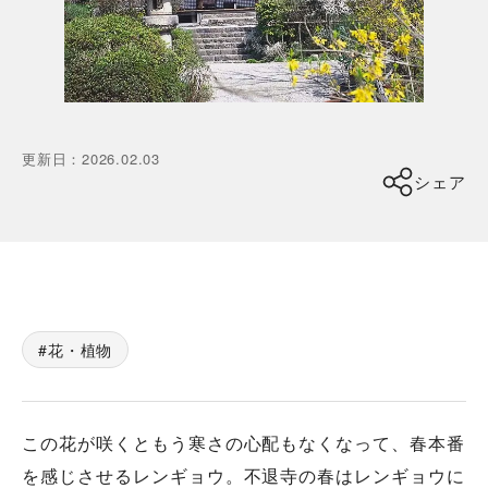
更新日
：
2026.02.03
シェア
花・植物
この花が咲くともう寒さの心配もなくなって、春本番
を感じさせるレンギョウ。不退寺の春はレンギョウに