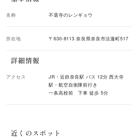
名称
不退寺のレンギョウ
所在地
〒630-8113 奈良県奈良市法蓮町517
詳細情報
アクセス
JR・近鉄奈良駅 バス 12分 西大寺
駅・航空自衛隊前行き
一条高校前 下車 徒歩 5分
近くのスポット