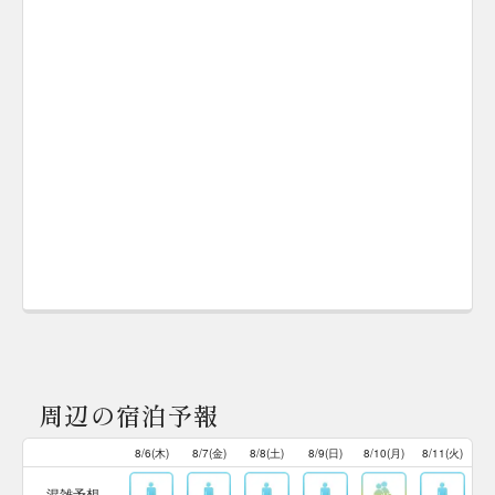
周辺の宿泊予報
8/6(木)
8/7(金)
8/8(土)
8/9(日)
8/10(月)
8/11(火)
混雑予想