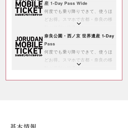
産 1-Day Pass Wide
何度でも乗り降りできて、使うほ
どお得。スマホで古都・奈良の移
動が便利に快適に！
奈良公園・西ノ京 世界遺産 1-Day
Pass
何度でも乗り降りできて、使うほ
どお得。スマホで古都・奈良の移
動が便利に快適に！
基本情報