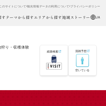
このサイトについて
観光情報データの利用について
プライバシーポリシー
探す
テーマから探す
エリアから探す
地域ストーリー
JA
物狩り・収穫体験
混雑予想
経路検索
空いている