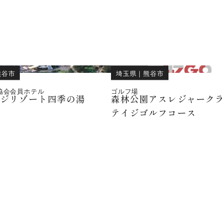
熊谷市
埼玉県
｜
熊谷市
協会会員ホテル
ゴルフ場
イジリゾート四季の湯
森林公園アスレジャーク
テイジゴルフコース