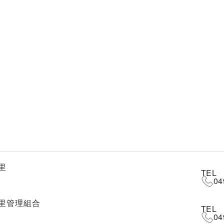
里
TEL
04
里管理組合
TEL
04