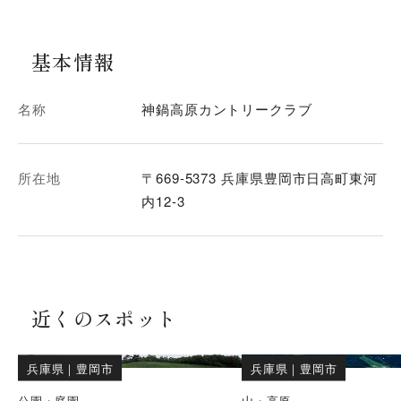
基本情報
名称
神鍋高原カントリークラブ
所在地
〒669-5373 兵庫県豊岡市日高町東河
内12-3
近くのスポット
兵庫県
｜
豊岡市
兵庫県
｜
豊岡市
公園・庭園
山・高原