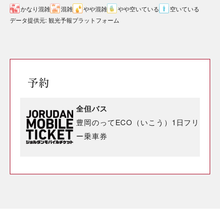
かなり混雑
混雑
やや混雑
やや空いている
空いている
データ提供元
:
観光予報プラットフォーム
予約
全但バス
豊岡のってECO（いこう）1日フリ
ー乗車券