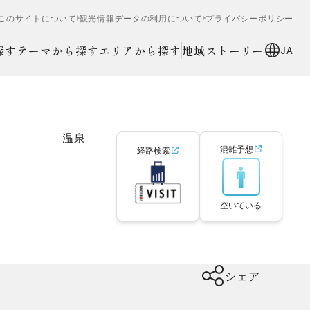
このサイトについて
観光情報データの利用について
プライバシーポリシー
探す
テーマから探す
エリアから探す
地域ストーリー
JA
温泉
混雑予想
経路検索
空いている
シェア