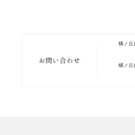
橘ノ丘
お問い合わせ
橘ノ丘