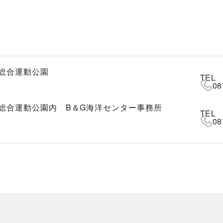
総合運動公園
TEL
08
総合運動公園内 B＆G海洋センター事務所
TEL
08