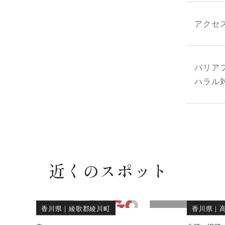
アクセ
バリア
ハラル
近くのスポット
香川県
｜
綾歌郡綾川町
香川県
｜