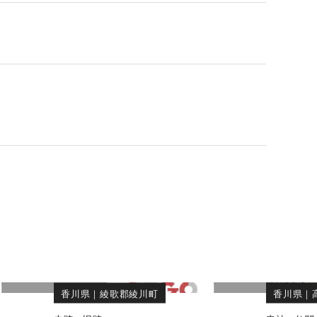
香川県
｜
綾歌郡綾川町
香川県
｜