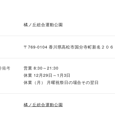
橘ノ丘総合運動公園
〒769-0104 香川県高松市国分寺町新名２０６
時備考
営業 8:30～21:30
休業 12月29日～1月3日
休業（月） 月曜祝祭日の場合その翌日
橘ノ丘総合運動公園