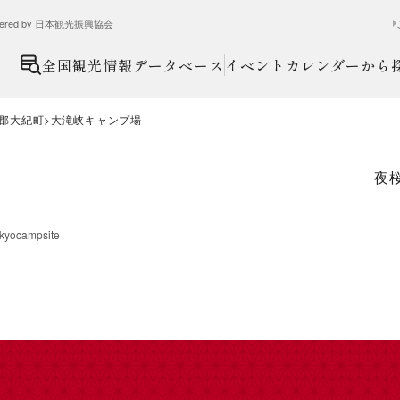
ed by 日本観光振興協会
全国観光情報データベース
イベントカレンダーから
郡大紀町
大滝峡キャンプ場
夜
ikyocampsite