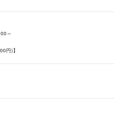
00～
00円)】