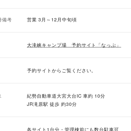
時備考
営業 3月～12月中旬頃
大滝峡キャンプ場 予約サイト「なっぷ」
予約サイトからご覧ください。
ス
紀勢自動車道大宮大台IC 車約 10分
JR滝原駅 徒歩 約30分
各サイト1台分・管理棟前にも数台駐車可