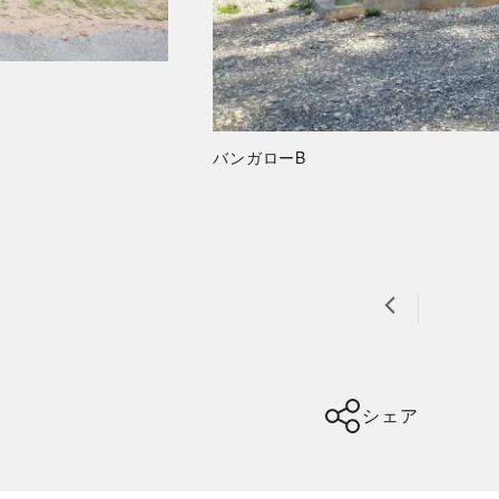
バンガローB
シェア