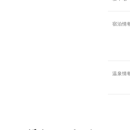
宿泊情
温泉情