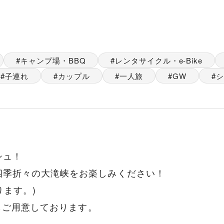
キャンプ場・BBQ
レンタサイクル・e-Bike
子連れ
カップル
一人旅
GW
シ
シュ！
四季折々の大滝峡をお楽しみください！
ります。)
店もご用意しております。