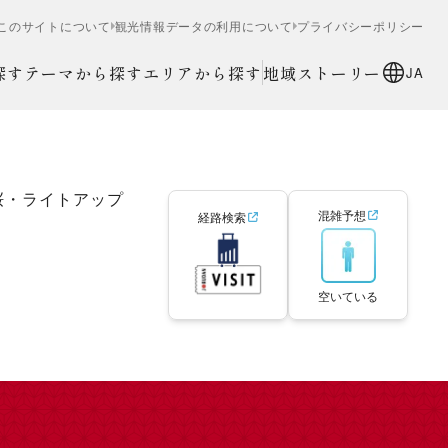
このサイトについて
観光情報データの利用について
プライバシーポリシー
探す
テーマから探す
エリアから探す
地域ストーリー
JA
桜・ライトアップ
混雑予想
経路検索
空いている