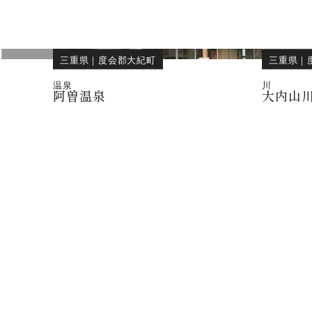
三重県
｜
度会郡大紀町
三重県
｜
温泉
川
阿曽温泉
大内山