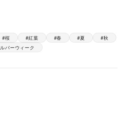
桜
紅葉
春
夏
秋
ルバーウィーク