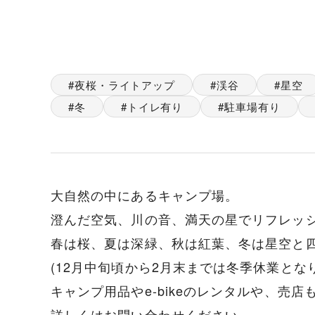
夜桜・ライトアップ
渓谷
星空
冬
トイレ有り
駐車場有り
大自然の中にあるキャンプ場。
澄んだ空気、川の音、満天の星でリフレッ
春は桜、夏は深緑、秋は紅葉、冬は星空と
(12月中旬頃から2月末までは冬季休業とな
キャンプ用品やe-bikeのレンタルや、売
詳しくはお問い合わせください。