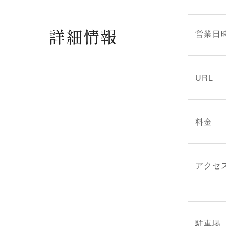
詳細情報
営業日
URL
料金
アクセ
駐車場