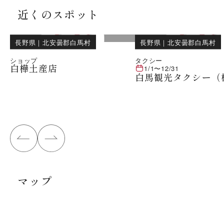
近くのスポット
長野県
｜
北安曇郡白馬村
長野県
｜
北安曇郡白馬村
ショップ
タクシー
白樺土産店
1/1
〜
12/31
白馬観光タクシー（
マップ