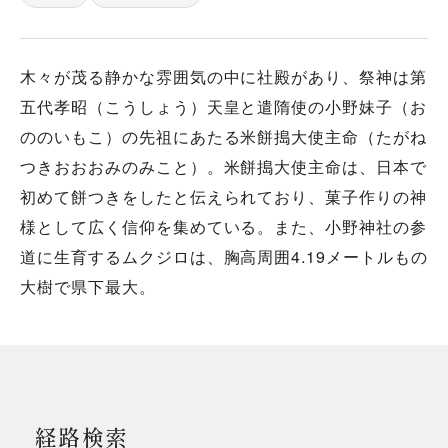
木々が茂る静かな雰囲気の中に社殿があり、祭神は第
五代孝昭（こうしょう）天皇と遣隋使の小野妹子（お
ののいもこ）の先祖にあたる米餅搗大使主命（たがね
つきおおおみのみこと）。米餅搗大使主命は、日本で
初めて餅つきをしたと伝えられており、菓子作りの神
様として広く信仰を集めている。また、小野神社の参
道に生育するムクジロは、胸高周囲4.19メートルもの
大樹で県下最大。
経路検索