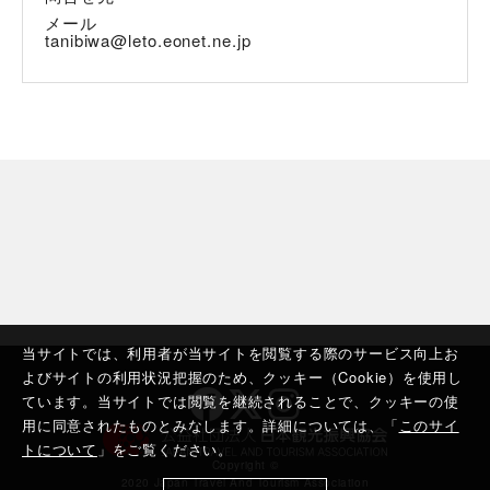
メール
tanibiwa@leto.eonet.ne.jp
当サイトでは、利用者が当サイトを閲覧する際のサービス向上お
よびサイトの利用状況把握のため、クッキー（Cookie）を使用し
ています。当サイトでは閲覧を継続されることで、クッキーの使
用に同意されたものとみなします。詳細については、「
このサイ
トについて
」をご覧ください。
Copyright ©︎
2020 Japan Travel And Tourism Association