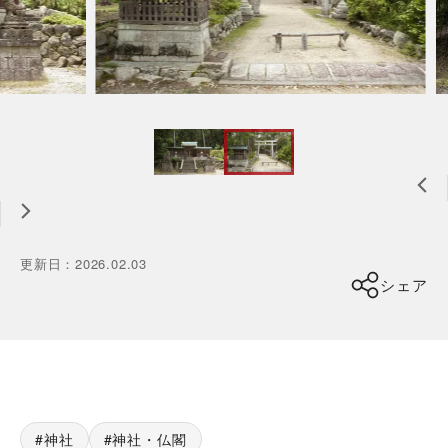
更新日
：
2026.02.03
シェア
神社
神社・仏閣