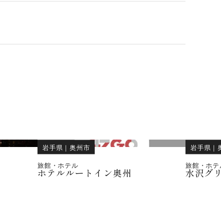
岩手県
｜
奥州市
岩手県
｜
旅館・ホテル
旅館・ホテ
ホテルルートイン奥州
水沢グ