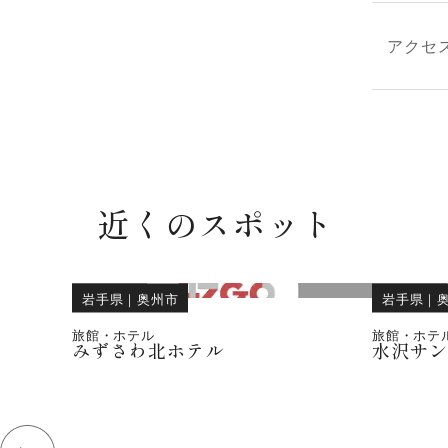
アクセ
近くのスポット
岩手県
｜
奥州市
岩手県
｜
旅館・ホテル
旅館・ホテ
みずさわ北ホテル
水沢サ