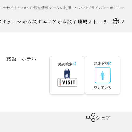
このサイトについて
観光情報データの利用について
プライバシーポリシー
探す
テーマから探す
エリアから探す
地域ストーリー
JA
旅館・ホテル
混雑予想
経路検索
空いている
シェア