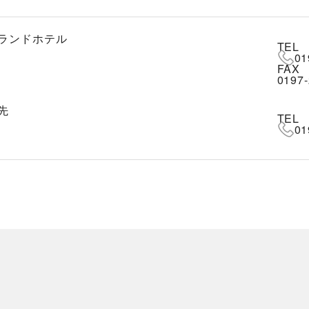
ランドホテル
TEL
01
FAX
0197-
先
TEL
01