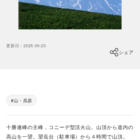
更新日
：
2025.06.23
シェア
山・高原
十勝連峰の主峰，コニーデ型活火山。山頂から道内の
高山を一望。望岳台（駐車場）から４時間で山頂。