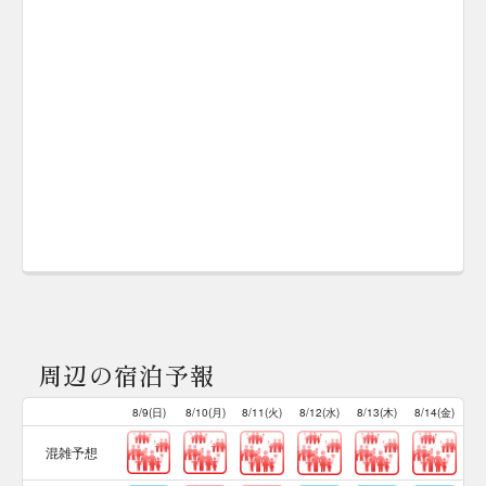
周辺の宿泊予報
8/9(日)
8/10(月)
8/11(火)
8/12(水)
8/13(木)
8/14(金)
混雑予想