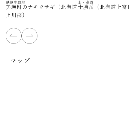
動物生息地
山・高原
美瑛町のナキウサギ（北海道
十勝岳（北海道上富
上川郡）
マップ