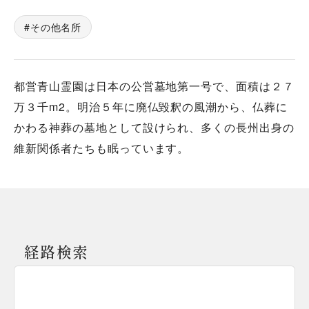
その他名所
都営青山霊園は日本の公営墓地第一号で、面積は２７
万３千m2。明治５年に廃仏毀釈の風潮から、仏葬に
かわる神葬の墓地として設けられ、多くの長州出身の
維新関係者たちも眠っています。
経路検索