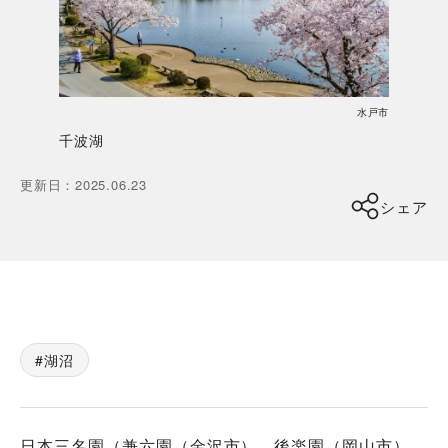
水戸市
千波湖
更新日
：
2025.06.23
シェア
湖沼
日本三名園（兼六園（金沢市）、後楽園（岡山市）、