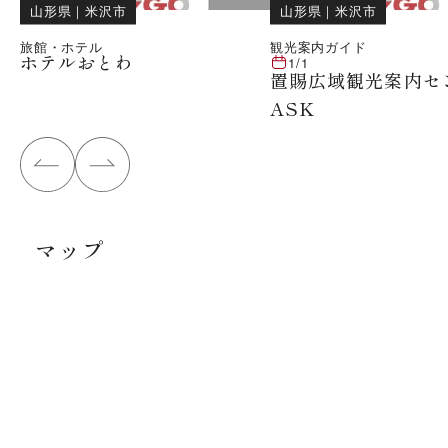
山形県
｜
米沢市
山形県
｜
米沢市
旅館・ホテル
観光案内ガイド
ホテルおとわ
1/1
置賜広域観光案内セ
ASK
マップ