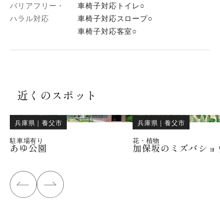
バリアフリー・
車椅子対応トイレ○
ハラル対応
車椅子対応スロープ○
車椅子対応客室○
近くのスポット
兵庫県
｜
養父市
兵庫県
｜
養父市
駐車場有り
花・植物
あゆ公園
加保坂のミズバショ