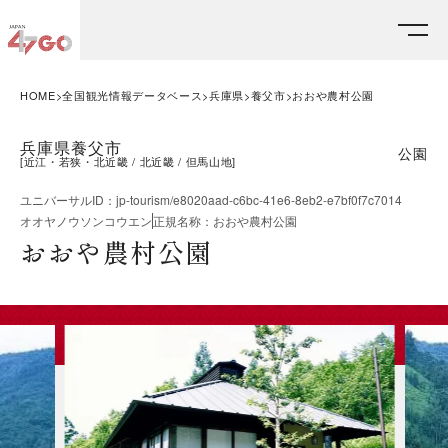
HOME
全国観光情報データベース
兵庫県
養父市
おおや農村公園
兵庫県養父市
公園
[
近江・若狭・北近畿
北近畿
但馬山地
]
ユニバーサルID
：
jp-tourism/e8020aad-c6bc-41e6-8eb2-e7bf0f7c7014
オオヤノウソンコウエン
正規名称
：
おおや農村公園
おおや農村公園