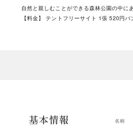
自然と親しむことができる森林公園の中に
【料金】 テントフリーサイト 1張 520円バ
基本情報
名称