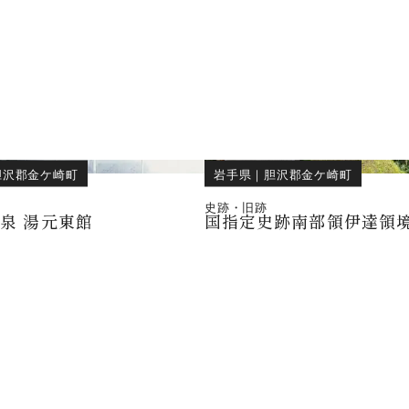
胆沢郡金ケ崎町
岩手県
｜
胆沢郡金ケ崎町
史跡・旧跡
泉 湯元東館
国指定史跡南部領伊達領