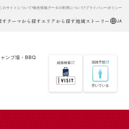
このサイトについて
観光情報データの利用について
プライバシーポリシー
探す
テーマから探す
エリアから探す
地域ストーリー
JA
キャンプ場・BBQ
混雑予想
経路検索
空いている