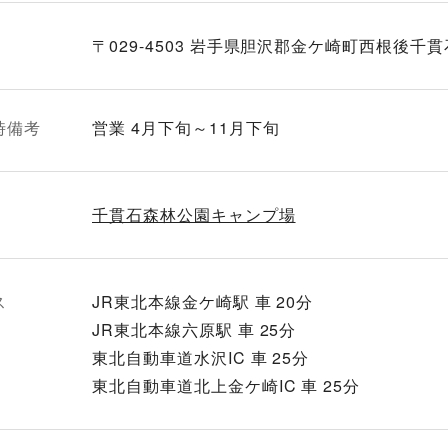
〒029-4503 岩手県胆沢郡金ケ崎町西根後千
時備考
営業 4月下旬～11月下旬
千貫石森林公園キャンプ場
ス
JR東北本線金ケ崎駅 車 20分
JR東北本線六原駅 車 25分
東北自動車道水沢IC 車 25分
東北自動車道北上金ケ崎IC 車 25分