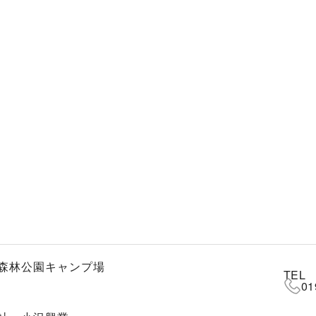
森林公園キャンプ場
TEL
01