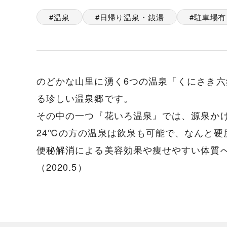
温泉
日帰り温泉・銭湯
駐車場有
のどかな山里に湧く6つの温泉「くにさき
る珍しい温泉郷です。
その中の一つ『花いろ温泉』では、源泉かけ
24℃の方の温泉は飲泉も可能で、なんと硬度
便秘解消による美容効果や痩せやすい体質
（2020.5）