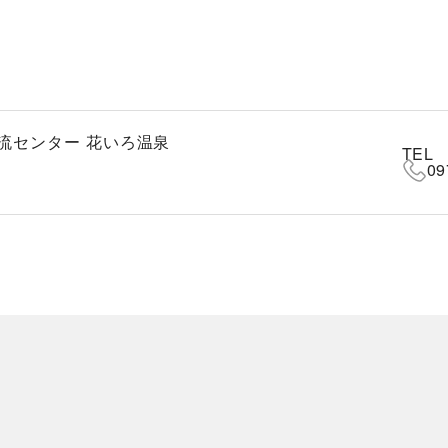
流センター 花いろ温泉
TEL
09