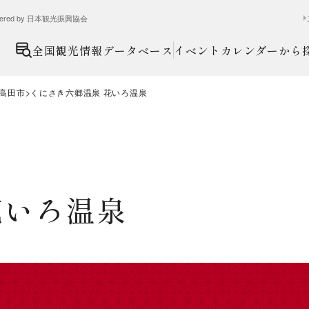
ed by 日本観光振興協会
全国観光情報データベース
イベントカレンダーから
高田市
くにさき六郷温泉 花いろ温泉
花いろ温泉