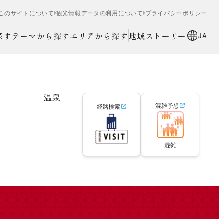
このサイトについて
観光情報データの利用について
プライバシーポリシー
探す
テーマから探す
エリアから探す
地域ストーリー
JA
温泉
混雑予想
経路検索
混雑