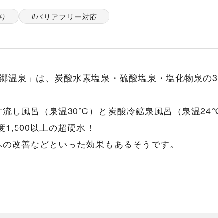
り
バリアフリー対応
六郷温泉」は、炭酸水素塩泉・硫酸塩泉・塩化物泉の
流し風呂（泉温30℃）と炭酸冷鉱泉風呂（泉温24
1,500以上の超硬水！
への改善などといった効果もあるそうです。