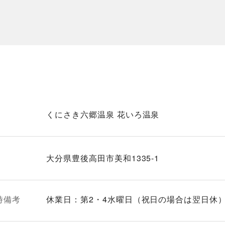
くにさき六郷温泉 花いろ温泉
大分県豊後高田市美和1335-1
時備考
休業日：第2・4水曜日（祝日の場合は翌日