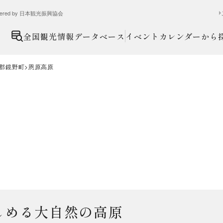
ed by 日本観光振興協会
全国観光情報データベース
イベントカレンダーから
郡鏡野町
恩原高原
しめる大自然の高原