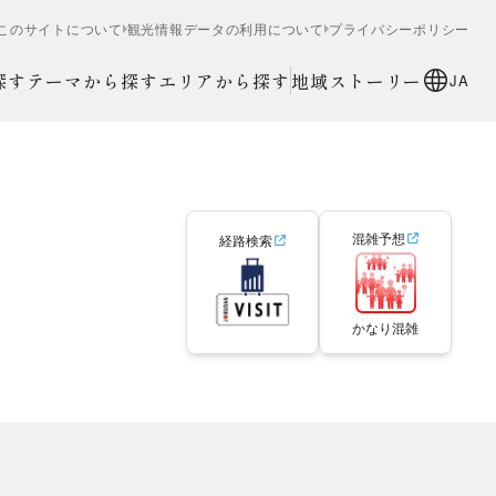
このサイトについて
観光情報データの利用について
プライバシーポリシー
探す
テーマから探す
エリアから探す
地域ストーリー
JA
混雑予想
経路検索
かなり混雑