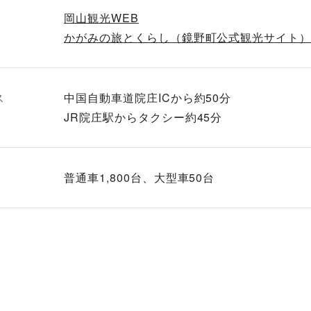
岡山観光WEB
かがみの旅とくらし（鏡野町公式観光サイト
ス
中国自動車道院庄ICから約50分
JR院庄駅からタクシー約45分
普通車1,800台、大型車50台