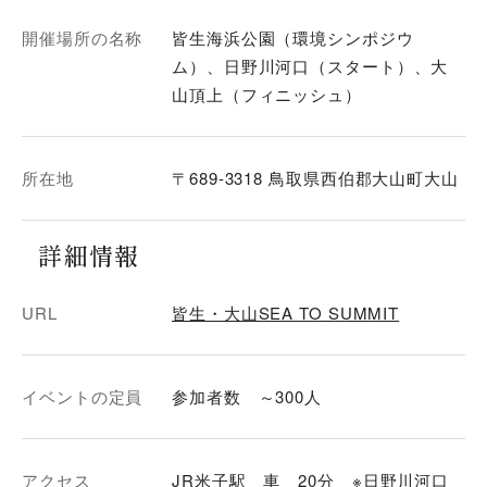
開催場所の名称
皆生海浜公園（環境シンポジウ
ム）、日野川河口（スタート）、大
山頂上（フィニッシュ）
所在地
〒689-3318 鳥取県西伯郡大山町大山
詳細情報
URL
皆生・大山SEA TO SUMMIT
イベントの定員
参加者数 ～300人
アクセス
JR米子駅 車 20分 ※日野川河口