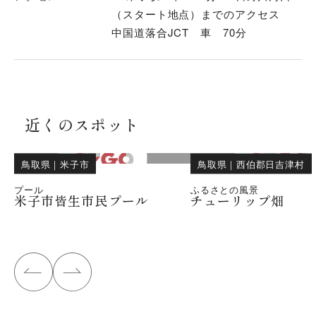
（スタート地点）までのアクセス
中国道落合JCT 車 70分
近くのスポット
鳥取県
｜
米子市
鳥取県
｜
西伯郡日吉津村
プール
ふるさとの風景
米子市皆生市民プール
チューリップ畑