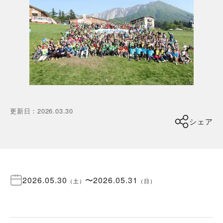
更新日
：
2026.03.30
シェア
2026.05.30
〜
2026.05.31
（
土
）
（
日
）