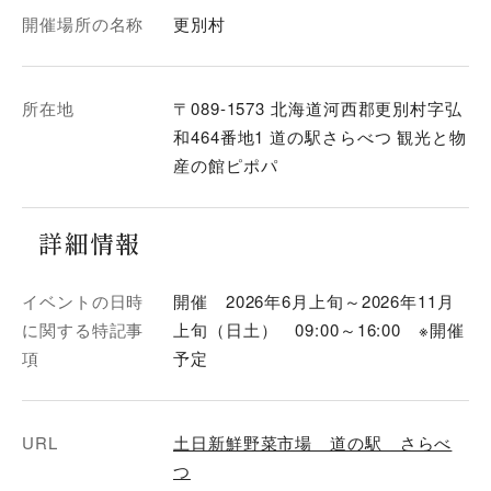
開催場所の名称
更別村
所在地
〒089-1573 北海道河西郡更別村字弘
和464番地1 道の駅さらべつ 観光と物
産の館ピポパ
詳細情報
イベントの日時
開催 2026年6月上旬～2026年11月
に関する特記事
上旬（日土） 09:00～16:00 ※開催
項
予定
URL
土日新鮮野菜市場 道の駅 さらべ
つ