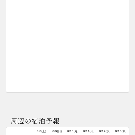
周辺の宿泊予報
8/8(土)
8/9(日)
8/10(月)
8/11(火)
8/12(水)
8/13(木)