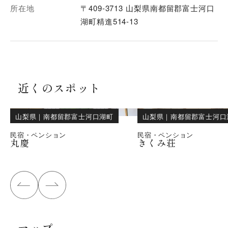
所在地
〒409-3713 山梨県南都留郡富士河口
湖町精進514-13
近くのスポット
山梨県
｜
南都留郡富士河口湖町
山梨県
｜
南都留郡富士河口
民宿・ペンション
民宿・ペンション
丸慶
きくみ荘