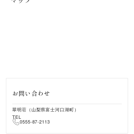
マップ
お問い合わせ
翠明荘（山梨県富士河口湖町）
TEL
0555-87-2113