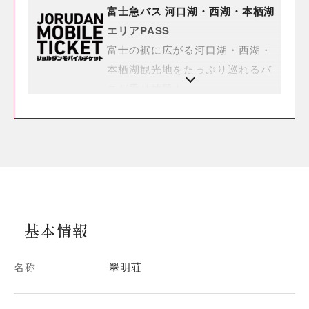
富士急バス 河口湖・西湖・本栖湖
エリアPASS
富士の裾に広がる河口湖・西湖・
本栖湖観光地をたっぷり巡れるバ
スが乗り放題！
基本情報
名称
翠明荘