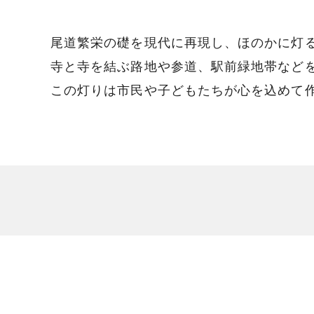
尾道繁栄の礎を現代に再現し、ほのかに灯
寺と寺を結ぶ路地や参道、駅前緑地帯など
この灯りは市民や子どもたちが心を込めて