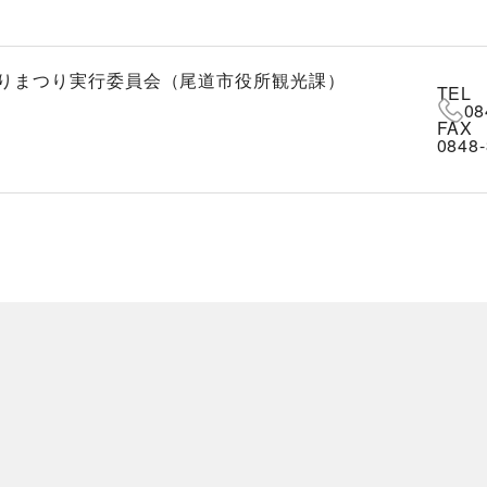
りまつり実行委員会（尾道市役所観光課）
TEL
08
FAX
0848-