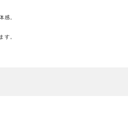
体感。
ます。