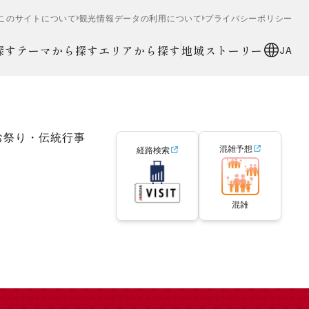
このサイトについて
観光情報データの利用について
プライバシーポリシー
探す
テーマから探す
エリアから探す
地域ストーリー
JA
お祭り・伝統行事
混雑予想
経路検索
混雑