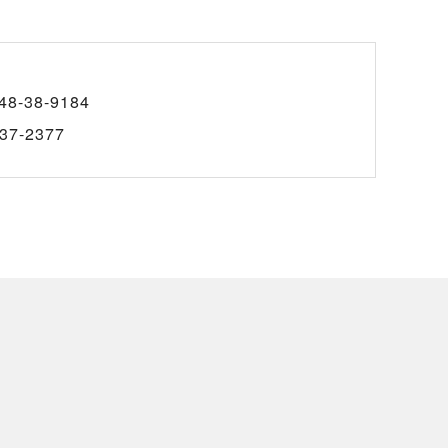
48-38-9184
37-2377