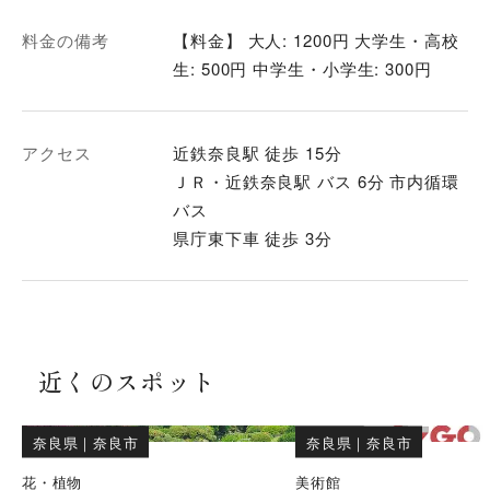
料金の備考
【料金】 大人: 1200円 大学生・高校
生: 500円 中学生・小学生: 300円
アクセス
近鉄奈良駅 徒歩 15分
ＪＲ・近鉄奈良駅 バス 6分 市内循環
バス
県庁東下車 徒歩 3分
近くのスポット
奈良県
｜
奈良市
奈良県
｜
奈良市
花・植物
美術館