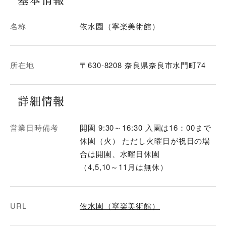
名称
依水園（寧楽美術館）
所在地
〒630-8208 奈良県奈良市水門町74
詳細情報
営業日時備考
開園 9:30～16:30 入園は16：00まで
休園（火） ただし火曜日が祝日の場
合は開園、水曜日休園
（4,5,10～11月は無休）
URL
依水園（寧楽美術館）