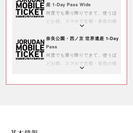
産 1-Day Pass Wide
何度でも乗り降りできて、使うほ
どお得。スマホで古都・奈良の移
動が便利に快適に！
奈良公園・西ノ京 世界遺産 1-Day
Pass
何度でも乗り降りできて、使うほ
どお得。スマホで古都・奈良の移
動が便利に快適に！
基本情報