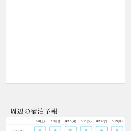
周辺の宿泊予報
8/8(土)
8/9(日)
8/10(月)
8/11(火)
8/12(水)
8/13(木)