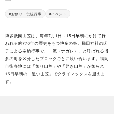
お祭り・伝統行事
イベント
博多祇園山笠は、毎年7月1日～15日早朝にかけて行
われる約770年の歴史をもつ博多の祭。櫛田神社の氏
子による奉納行事で、「流（ナガレ）」と呼ばれる博
多の町を区分したブロックごとに競い合います。福岡
市街各地には「飾り山笠」や「舁き山笠」が飾られ、
15日早朝の「追い山笠」でクライマックスを迎えま
す。