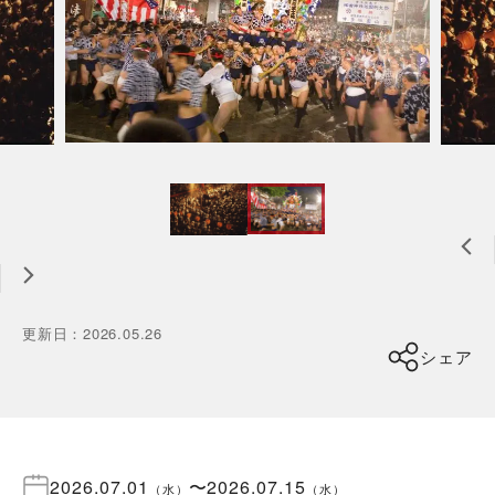
更新日
：
2026.05.26
シェア
2026.07.01
〜
2026.07.15
（
水
）
（
水
）