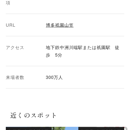
項
URL
博多祇園山笠
アクセス
地下鉄中洲川端駅または祇園駅 徒
歩 5分
来場者数
300万人
近くのスポット