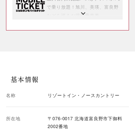
で乗り放題！旭川、美瑛、富良野
などを巡るお得な乗車券
基本情報
名称
リゾートイン・ノースカントリー
所在地
〒076-0017 北海道富良野市下御料
2002番地