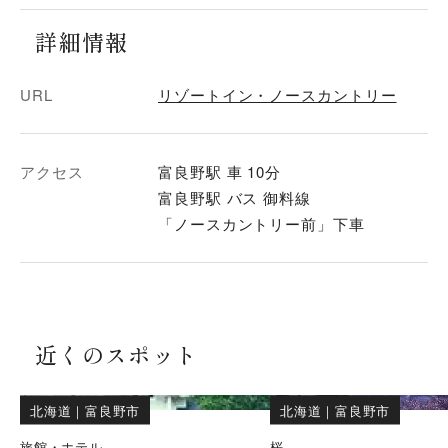
詳細情報
URL
リゾートイン・ノースカントリー
アクセス
富良野駅 車 10分
富良野駅 バス 御料線
「ノースカントリー前」下車
近くのスポット
北海道
｜
富良野市
北海道
｜
富良野市
旅館・ホテル
桜