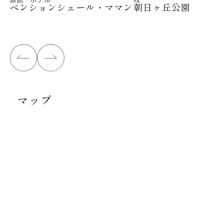
ペンションシェール・ママン
朝日ヶ丘公園
マップ