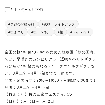
3月上旬
〜
4月下旬
季節のお出かけ
夜桜・ライトアップ
桜まつり
桜トンネル
桜
トイレ有り
全国の桜100種1,000本を集めた植物園「桜の回廊」
では、早咲きのカンヒザクラ、遅咲きのサトザクラ、
花びらが100枚にもなるケンロクエンキクザクラな
ど、3月上旬～4月下旬まで楽しめます。
開園・閉園時間：9:00～16:50（入園は16:30まで）
見頃：3月上旬～4月下旬
【桜まつり】桜の回廊フェスティバル
【日程】3月15日～4月12日