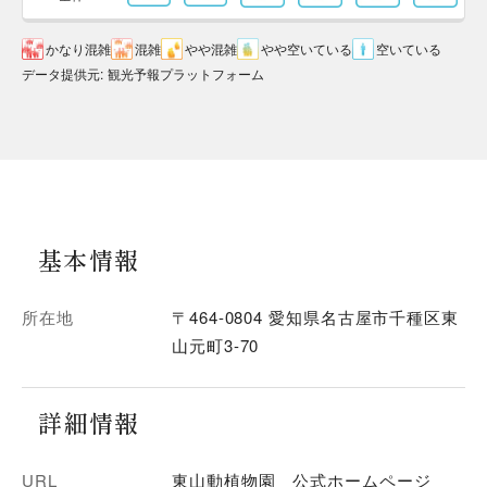
かなり混雑
混雑
やや混雑
やや空いている
空いている
データ提供元
:
観光予報プラットフォーム
基本情報
所在地
〒464-0804 愛知県名古屋市千種区東
山元町3-70
詳細情報
URL
東山動植物園 公式ホームページ