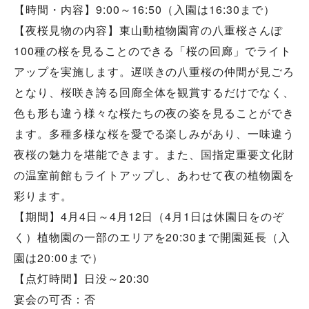
【時間・内容】9:00～16:50（入園は16:30まで）
【夜桜見物の内容】東山動植物園宵の八重桜さんぽ
100種の桜を見ることのできる「桜の回廊」でライト
アップを実施します。遅咲きの八重桜の仲間が見ごろ
となり、桜咲き誇る回廊全体を観賞するだけでなく、
色も形も違う様々な桜たちの夜の姿を見ることができ
ます。多種多様な桜を愛でる楽しみがあり、一味違う
夜桜の魅力を堪能できます。また、国指定重要文化財
の温室前館もライトアップし、あわせて夜の植物園を
彩ります。
【期間】4月4日～4月12日（4月1日は休園日をのぞ
く）植物園の一部のエリアを20:30まで開園延長（入
園は20:00まで）
【点灯時間】日没～20:30
宴会の可否：否