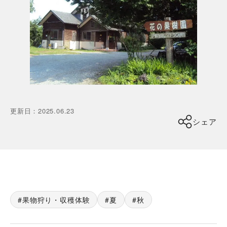
更新日
：
2025.06.23
シェア
果物狩り・収穫体験
夏
秋