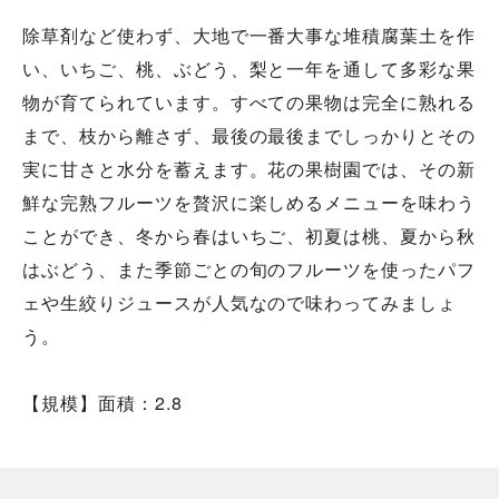
除草剤など使わず、大地で一番大事な堆積腐葉土を作
い、いちご、桃、ぶどう、梨と一年を通して多彩な果
物が育てられています。すべての果物は完全に熟れる
まで、枝から離さず、最後の最後までしっかりとその
実に甘さと水分を蓄えます。花の果樹園では、その新
鮮な完熟フルーツを贅沢に楽しめるメニューを味わう
ことができ、冬から春はいちご、初夏は桃、夏から秋
はぶどう、また季節ごとの旬のフルーツを使ったパフ
ェや生絞りジュースが人気なので味わってみましょ
う。
【規模】面積：2.8