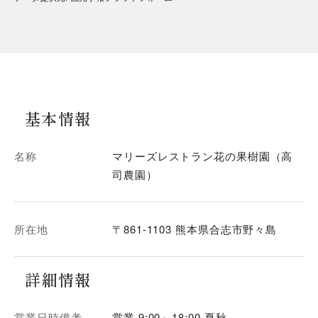
基本情報
名称
マリーズレストラン花の果樹園（高
司農園）
所在地
〒861-1103 熊本県合志市野々島
詳細情報
営業日時備考
営業 9:00～18:00 夏秋