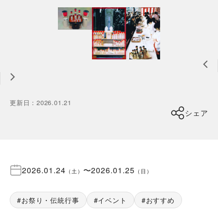
更新日
：
2026.01.21
シェア
2026.01.24
〜
2026.01.25
（
土
）
（
日
）
お祭り・伝統行事
イベント
おすすめ