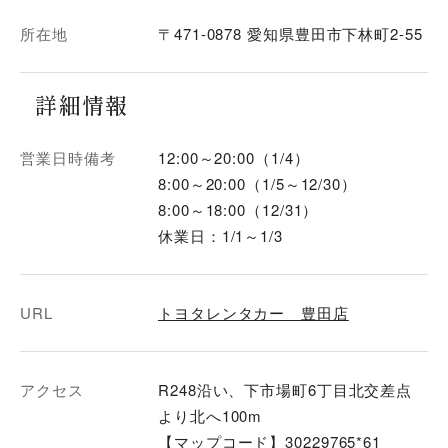
所在地
〒471-0878 愛知県豊田市下林町2-55
詳細情報
営業日時備考
12:00～20:00（1/4）
8:00～20:00（1/5～12/30）
8:00～18:00（12/31）
休業日：1/1～1/3
URL
トヨタレンタカー 豊田店
アクセス
R248沿い、下市場町6丁目北交差点
より北へ100m
【マップコード】30229765*61