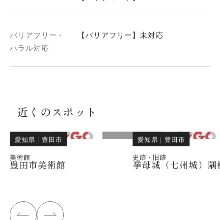
バリアフリー・
【バリアフリー】未対応
ハラル対応
近くのスポット
愛知県
｜
豊田市
愛知県
｜
豊田市
美術館
史跡・旧跡
豊田市美術館
挙母城（七州城）隅