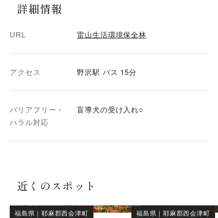
詳細情報
URL
雷山生活環境保全林
アクセス
野沢駅 バス 15分
バリアフリー・
盲導犬の受け入れ○
ハラル対応
近くのスポット
福島県
｜
耶麻郡西会津町
福島県
｜
耶麻郡西会津町