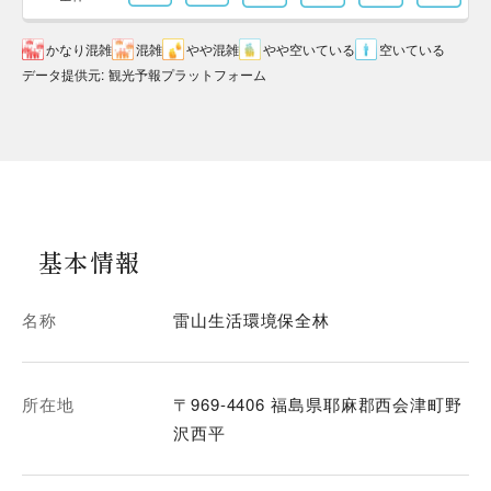
かなり混雑
混雑
やや混雑
やや空いている
空いている
データ提供元
:
観光予報プラットフォーム
基本情報
名称
雷山生活環境保全林
所在地
〒969-4406 福島県耶麻郡西会津町野
沢西平