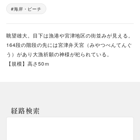
海岸・ビーチ
眺望雄大。目下は漁港や宮津地区の街並みが見える。
164段の階段の先には宮津弁天宮（みやつべんてんぐ
う）があり大漁祈願の神様が祀られている。
【規模】高さ50ｍ
経路検索