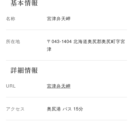
基本情報
名称
宮津弁天岬
所在地
〒043-1404 北海道奥尻郡奥尻町字宮
津
詳細情報
URL
宮津弁天岬
アクセス
奥尻港 バス 15分