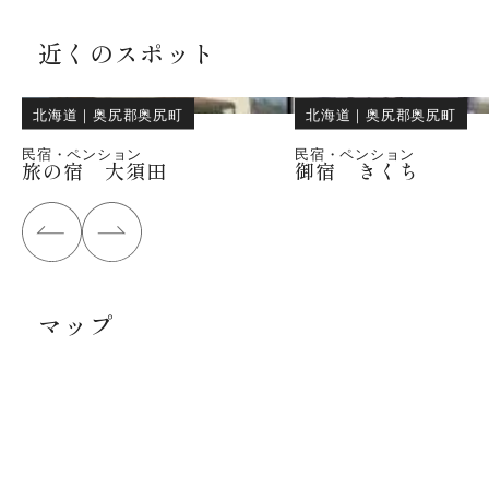
近くのスポット
北海道
｜
奥尻郡奥尻町
北海道
｜
奥尻郡奥尻町
民宿・ペンション
民宿・ペンション
旅の宿 大須田
御宿 きくち
マップ